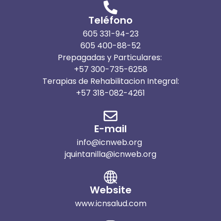
Teléfono
605 331-94-23
605 400-88-52
Prepagadas y Particulares:
+57 300-735-6258
Terapias de Rehabilitacion Integral:
+57 318-082-4261
E-mail
info@icnweb.org
jquintanilla@icnweb.org
Website
www.icnsalud.com