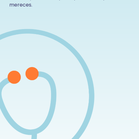
mereces.